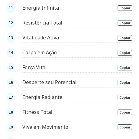
Energia Infinita
Copiar
Resistência Total
Copiar
Vitalidade Ativa
Copiar
Corpo em Ação
Copiar
Força Vital
Copiar
Desperte seu Potencial
Copiar
Energia Radiante
Copiar
Fitness Total
Copiar
Viva em Movimento
Copiar