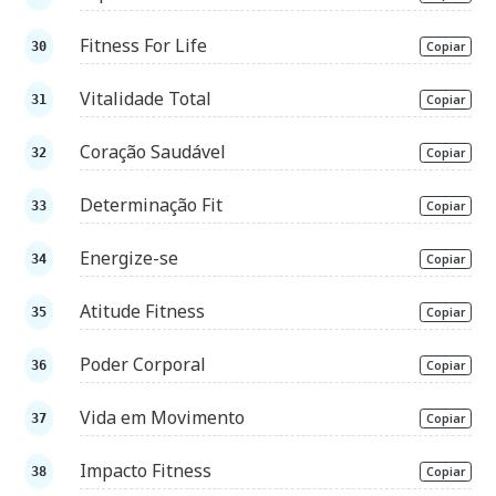
Fitness For Life
Copiar
Vitalidade Total
Copiar
Coração Saudável
Copiar
Determinação Fit
Copiar
Energize-se
Copiar
Atitude Fitness
Copiar
Poder Corporal
Copiar
Vida em Movimento
Copiar
Impacto Fitness
Copiar