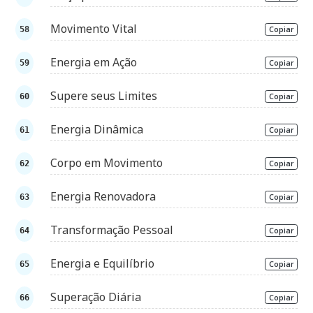
Movimento Vital
Copiar
Energia em Ação
Copiar
Supere seus Limites
Copiar
Energia Dinâmica
Copiar
Corpo em Movimento
Copiar
Energia Renovadora
Copiar
Transformação Pessoal
Copiar
Energia e Equilíbrio
Copiar
Superação Diária
Copiar