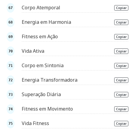
Corpo Atemporal
Copiar
Energia em Harmonia
Copiar
Fitness em Ação
Copiar
Vida Ativa
Copiar
Corpo em Sintonia
Copiar
Energia Transformadora
Copiar
Superação Diária
Copiar
Fitness em Movimento
Copiar
Vida Fitness
Copiar