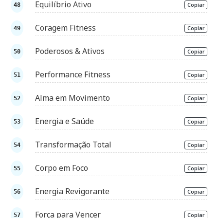
Equilíbrio Ativo
Copiar
Coragem Fitness
Copiar
Poderosos & Ativos
Copiar
Performance Fitness
Copiar
Alma em Movimento
Copiar
Energia e Saúde
Copiar
Transformação Total
Copiar
Corpo em Foco
Copiar
Energia Revigorante
Copiar
Força para Vencer
Copiar