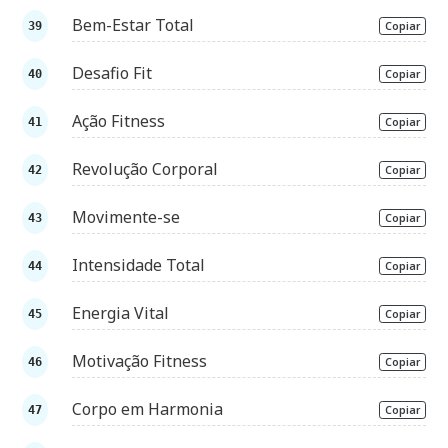
Bem-Estar Total
Copiar
Desafio Fit
Copiar
Ação Fitness
Copiar
Revolução Corporal
Copiar
Movimente-se
Copiar
Intensidade Total
Copiar
Energia Vital
Copiar
Motivação Fitness
Copiar
Corpo em Harmonia
Copiar