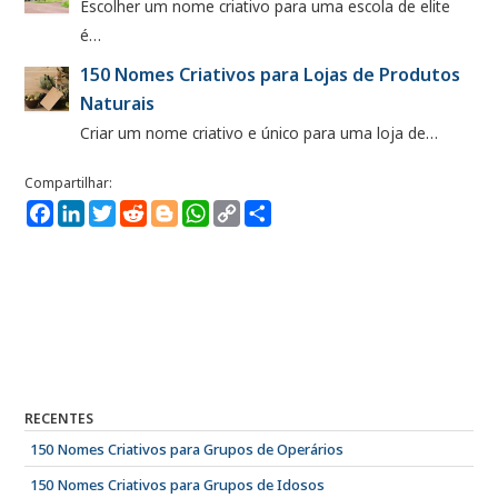
Escolher um nome criativo para uma escola de elite
é…
150 Nomes Criativos para Lojas de Produtos
Naturais
Criar um nome criativo e único para uma loja de…
Facebook
LinkedIn
Twitter
Reddit
Blogger
WhatsApp
Copy
Compartilhe
Link
RECENTES
150 Nomes Criativos para Grupos de Operários
150 Nomes Criativos para Grupos de Idosos