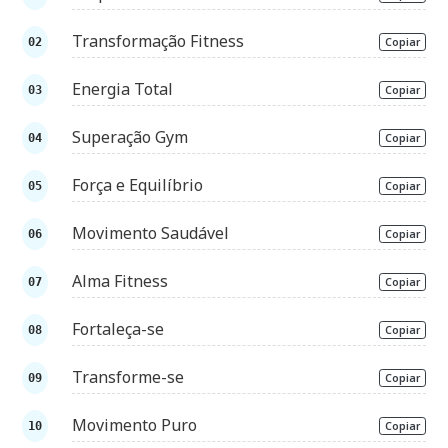
Transformação Fitness
Copiar
Energia Total
Copiar
Superação Gym
Copiar
Força e Equilíbrio
Copiar
Movimento Saudável
Copiar
Alma Fitness
Copiar
Fortaleça-se
Copiar
Transforme-se
Copiar
Movimento Puro
Copiar