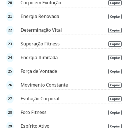
Corpo em Evolução
Copiar
Energia Renovada
Copiar
Determinação Vital
Copiar
Superação Fitness
Copiar
Energia Ilimitada
Copiar
Força de Vontade
Copiar
Movimento Constante
Copiar
Evolução Corporal
Copiar
Foco Fitness
Copiar
Espírito Ativo
Copiar