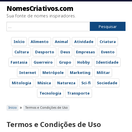
NomesCriativos.com
Sua fonte de nomes inspiradores.
Pesquisar
por:
Início
Alimento
Animal
Atividade
Criatura
Cultura
Desporto
Deus
Empresas
Evento
Fantasia
Guerreiro
Grupo
Hobby
Identidade
Internet
Metrópole
Marketing
Militar
Mitologia
Música
Natureza
Sci-fi
Sociedade
Tecnologia
Transporte
»
Início
Termos e Condições de Uso
Termos e Condições de Uso