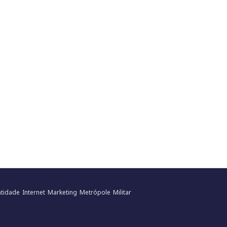
ntidade
Internet
Marketing
Metrópole
Militar