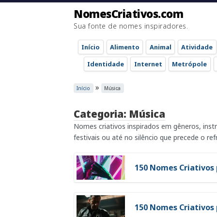
NomesCriativos.com
Sua fonte de nomes inspiradores.
Início
Alimento
Animal
Atividade
Identidade
Internet
Metrópole
»
Início
Música
Categoria: Música
Nomes criativos inspirados em gêneros, instr
festivais ou até no silêncio que precede o ref
150 Nomes Criativos 
150 Nomes Criativos