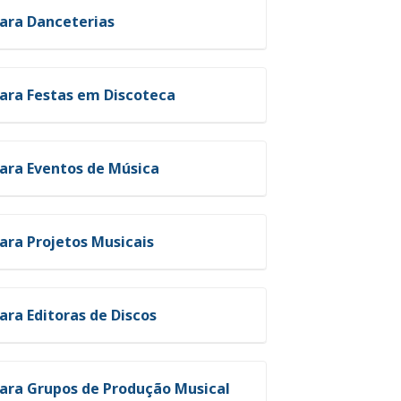
para Danceterias
para Festas em Discoteca
ara Eventos de Música
ara Projetos Musicais
ara Editoras de Discos
para Grupos de Produção Musical