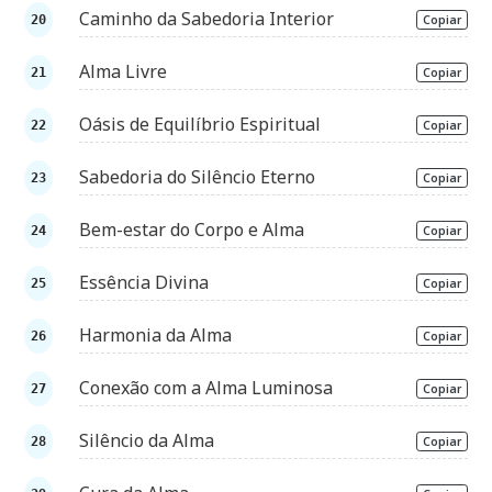
Caminho da Sabedoria Interior
Copiar
Alma Livre
Copiar
Oásis de Equilíbrio Espiritual
Copiar
Sabedoria do Silêncio Eterno
Copiar
Bem-estar do Corpo e Alma
Copiar
Essência Divina
Copiar
Harmonia da Alma
Copiar
Conexão com a Alma Luminosa
Copiar
Silêncio da Alma
Copiar