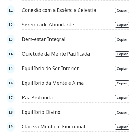
Conexão com a Essência Celestial
Copiar
Serenidade Abundante
Copiar
Bem-estar Integral
Copiar
Quietude da Mente Pacificada
Copiar
Equilíbrio do Ser Interior
Copiar
Equilíbrio da Mente e Alma
Copiar
Paz Profunda
Copiar
Equilíbrio Divino
Copiar
Clareza Mental e Emocional
Copiar