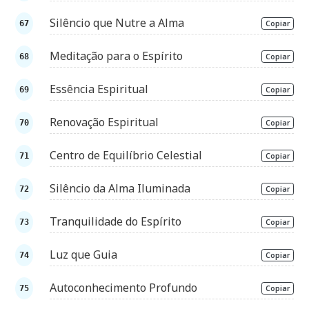
Silêncio que Nutre a Alma
Copiar
Meditação para o Espírito
Copiar
Essência Espiritual
Copiar
Renovação Espiritual
Copiar
Centro de Equilíbrio Celestial
Copiar
Silêncio da Alma Iluminada
Copiar
Tranquilidade do Espírito
Copiar
Luz que Guia
Copiar
Autoconhecimento Profundo
Copiar