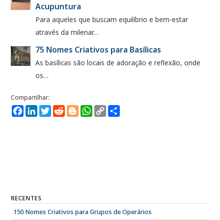
Acupuntura
Para aqueles que buscam equilíbrio e bem-estar
através da milenar…
75 Nomes Criativos para Basílicas
As basílicas são locais de adoração e reflexão, onde
os…
Facebook
LinkedIn
Twitter
Reddit
Blogger
WhatsApp
Copy
Compartilhe
Link
RECENTES
150 Nomes Criativos para Grupos de Operários