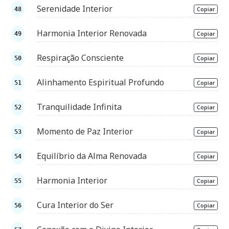
Serenidade Interior
Copiar
Harmonia Interior Renovada
Copiar
Respiração Consciente
Copiar
Alinhamento Espiritual Profundo
Copiar
Tranquilidade Infinita
Copiar
Momento de Paz Interior
Copiar
Equilíbrio da Alma Renovada
Copiar
Harmonia Interior
Copiar
Cura Interior do Ser
Copiar