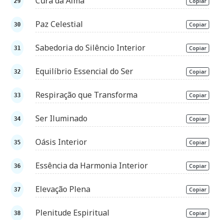
Cura da Alma
Copiar
Paz Celestial
Copiar
Sabedoria do Silêncio Interior
Copiar
Equilíbrio Essencial do Ser
Copiar
Respiração que Transforma
Copiar
Ser Iluminado
Copiar
Oásis Interior
Copiar
Essência da Harmonia Interior
Copiar
Elevação Plena
Copiar
Plenitude Espiritual
Copiar