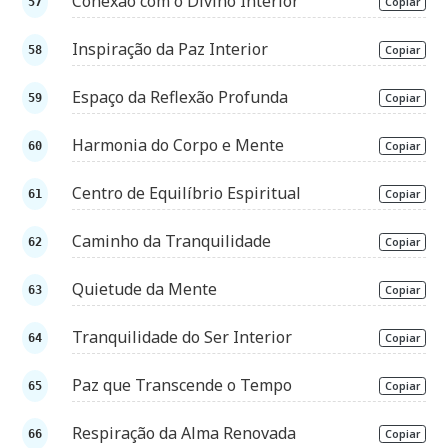
Conexão com o Divino Interior
Copiar
Inspiração da Paz Interior
Copiar
Espaço da Reflexão Profunda
Copiar
Harmonia do Corpo e Mente
Copiar
Centro de Equilíbrio Espiritual
Copiar
Caminho da Tranquilidade
Copiar
Quietude da Mente
Copiar
Tranquilidade do Ser Interior
Copiar
Paz que Transcende o Tempo
Copiar
Respiração da Alma Renovada
Copiar