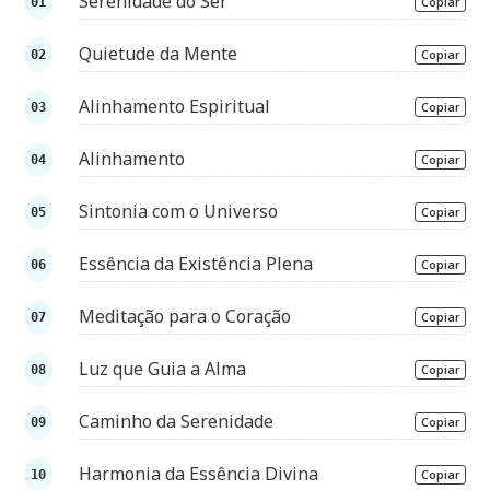
Serenidade do Ser
Copiar
Quietude da Mente
Copiar
Alinhamento Espiritual
Copiar
Alinhamento
Copiar
Sintonia com o Universo
Copiar
Essência da Existência Plena
Copiar
Meditação para o Coração
Copiar
Luz que Guia a Alma
Copiar
Caminho da Serenidade
Copiar
Harmonia da Essência Divina
Copiar