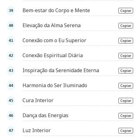
Bem-estar do Corpo e Mente
Copiar
Elevação da Alma Serena
Copiar
Conexão com o Eu Superior
Copiar
Conexão Espiritual Diária
Copiar
Inspiração da Serenidade Eterna
Copiar
Harmonia do Ser Iluminado
Copiar
Cura Interior
Copiar
Dança das Energias
Copiar
Luz Interior
Copiar