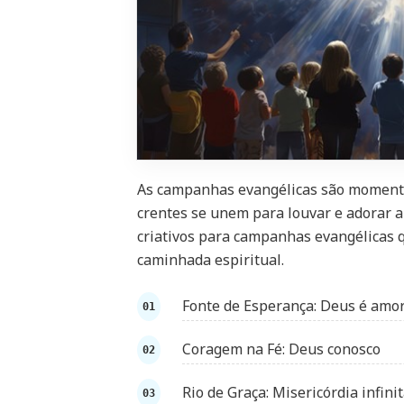
As campanhas evangélicas são momento
crentes se unem para louvar e adorar 
criativos para campanhas evangélicas q
caminhada espiritual.
Fonte de Esperança: Deus é amo
Coragem na Fé: Deus conosco
Rio de Graça: Misericórdia infini