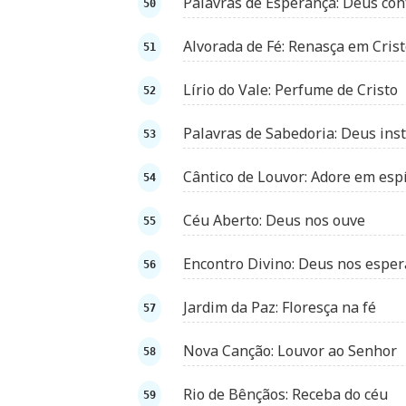
Palavras de Esperança: Deus con
Alvorada de Fé: Renasça em Cris
Lírio do Vale: Perfume de Cristo
Palavras de Sabedoria: Deus inst
Cântico de Louvor: Adore em espí
Céu Aberto: Deus nos ouve
Encontro Divino: Deus nos esper
Jardim da Paz: Floresça na fé
Nova Canção: Louvor ao Senhor
Rio de Bênçãos: Receba do céu