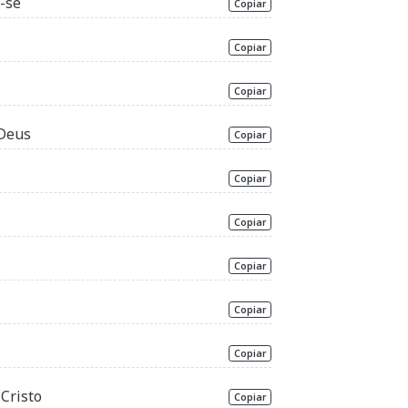
-se
Copiar
Copiar
Copiar
 Deus
Copiar
Copiar
Copiar
Copiar
Copiar
Copiar
Cristo
Copiar