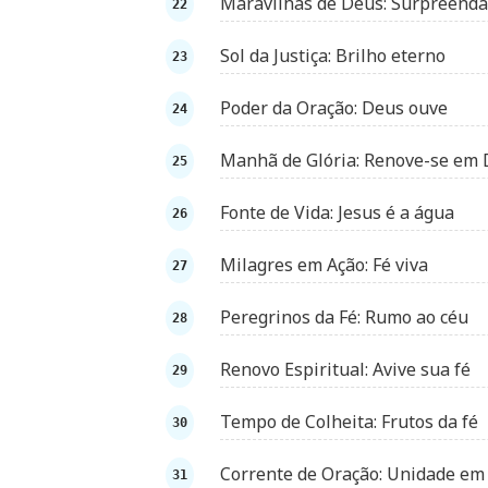
Maravilhas de Deus: Surpreenda
Sol da Justiça: Brilho eterno
Poder da Oração: Deus ouve
Manhã de Glória: Renove-se em
Fonte de Vida: Jesus é a água
Milagres em Ação: Fé viva
Peregrinos da Fé: Rumo ao céu
Renovo Espiritual: Avive sua fé
Tempo de Colheita: Frutos da fé
Corrente de Oração: Unidade em 