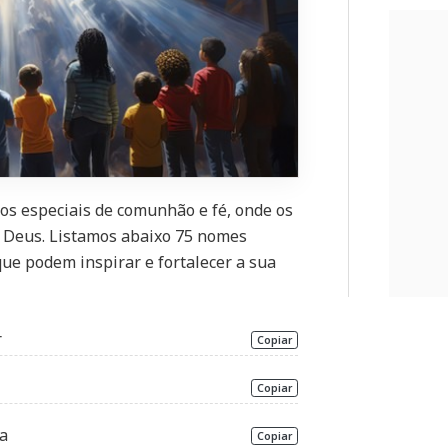
s especiais de comunhão e fé, onde os
a Deus. Listamos abaixo 75 nomes
ue podem inspirar e fortalecer a sua
r
Copiar
Copiar
ta
Copiar