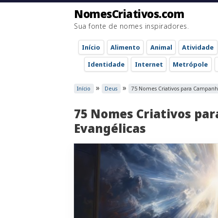
NomesCriativos.com
Sua fonte de nomes inspiradores.
Início
Alimento
Animal
Atividade
Identidade
Internet
Metrópole
»
»
Início
Deus
75 Nomes Criativos para Campanha
75 Nomes Criativos pa
Evangélicas