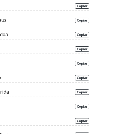
Copiar
eus
Copiar
rdoa
Copiar
Copiar
Copiar
o
Copiar
rida
Copiar
Copiar
Copiar