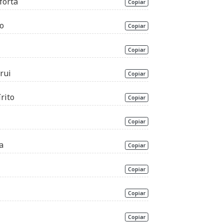
forta
Copiar
to
Copiar
Copiar
rui
Copiar
rito
Copiar
Copiar
a
Copiar
Copiar
Copiar
Copiar