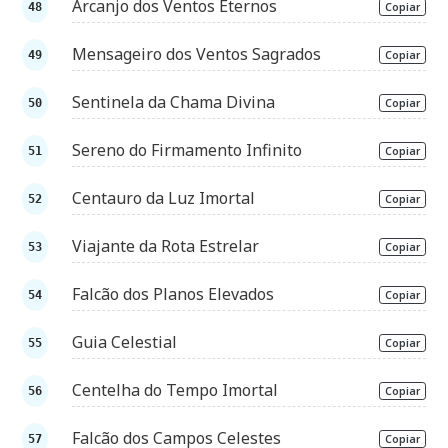
Arcanjo dos Ventos Eternos
Copiar
Mensageiro dos Ventos Sagrados
Copiar
Sentinela da Chama Divina
Copiar
Sereno do Firmamento Infinito
Copiar
Centauro da Luz Imortal
Copiar
Viajante da Rota Estrelar
Copiar
Falcão dos Planos Elevados
Copiar
Guia Celestial
Copiar
Centelha do Tempo Imortal
Copiar
Falcão dos Campos Celestes
Copiar