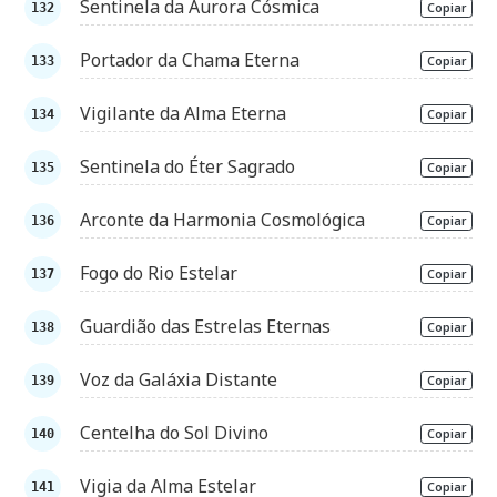
Sentinela da Aurora Cósmica
Copiar
Portador da Chama Eterna
Copiar
Vigilante da Alma Eterna
Copiar
Sentinela do Éter Sagrado
Copiar
Arconte da Harmonia Cosmológica
Copiar
Fogo do Rio Estelar
Copiar
Guardião das Estrelas Eternas
Copiar
Voz da Galáxia Distante
Copiar
Centelha do Sol Divino
Copiar
Vigia da Alma Estelar
Copiar