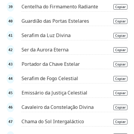
Centelha do Firmamento Radiante
Copiar
Guardião das Portas Estelares
Copiar
Serafim da Luz Divina
Copiar
Ser da Aurora Eterna
Copiar
Portador da Chave Estelar
Copiar
Serafim de Fogo Celestial
Copiar
Emissário da Justiça Celestial
Copiar
Cavaleiro da Constelação Divina
Copiar
Chama do Sol Intergaláctico
Copiar