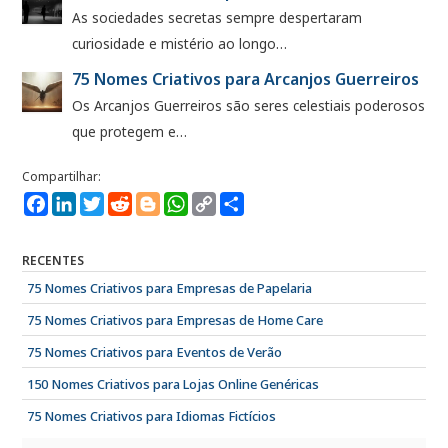
As sociedades secretas sempre despertaram
curiosidade e mistério ao longo…
75 Nomes Criativos para Arcanjos Guerreiros
Os Arcanjos Guerreiros são seres celestiais poderosos
que protegem e…
Facebook
LinkedIn
Twitter
Reddit
Blogger
WhatsApp
Copy
Compartilhe
Link
RECENTES
75 Nomes Criativos para Empresas de Papelaria
75 Nomes Criativos para Empresas de Home Care
75 Nomes Criativos para Eventos de Verão
150 Nomes Criativos para Lojas Online Genéricas
75 Nomes Criativos para Idiomas Fictícios