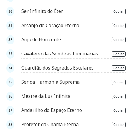
Ser Infinito do Éter
Copiar
Arcanjo do Coração Eterno
Copiar
Anjo do Horizonte
Copiar
Cavaleiro das Sombras Luminárias
Copiar
Guardião dos Segredos Estelares
Copiar
Ser da Harmonia Suprema
Copiar
Mestre da Luz Infinita
Copiar
Andarilho do Espaço Eterno
Copiar
Protetor da Chama Eterna
Copiar