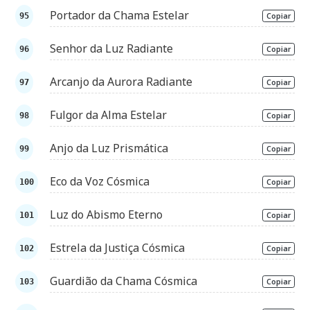
Portador da Chama Estelar
Copiar
Senhor da Luz Radiante
Copiar
Arcanjo da Aurora Radiante
Copiar
Fulgor da Alma Estelar
Copiar
Anjo da Luz Prismática
Copiar
Eco da Voz Cósmica
Copiar
Luz do Abismo Eterno
Copiar
Estrela da Justiça Cósmica
Copiar
Guardião da Chama Cósmica
Copiar