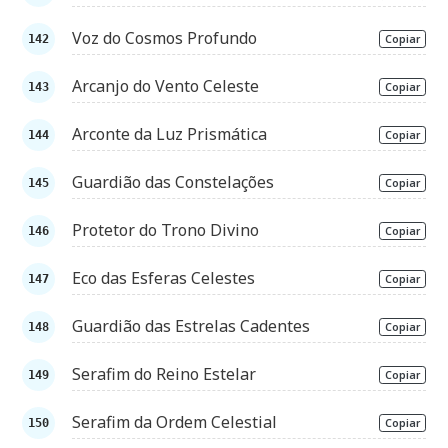
Voz do Cosmos Profundo
Copiar
Arcanjo do Vento Celeste
Copiar
Arconte da Luz Prismática
Copiar
Guardião das Constelações
Copiar
Protetor do Trono Divino
Copiar
Eco das Esferas Celestes
Copiar
Guardião das Estrelas Cadentes
Copiar
Serafim do Reino Estelar
Copiar
Serafim da Ordem Celestial
Copiar