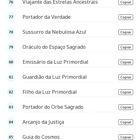
Viajante das Estrelas Ancestrais
Copiar
Portador da Verdade
Copiar
Sussurro da Nebulosa Azul
Copiar
Oráculo do Espaço Sagrado
Copiar
Emissário da Luz Primordial
Copiar
Guardião da Luz Primordial
Copiar
Filho da Luz Primordial
Copiar
Portador do Orbe Sagrado
Copiar
Arcanjo da Justiça
Copiar
Guia do Cosmos
Copiar