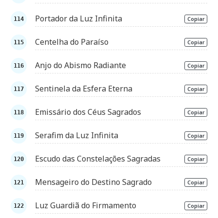
Portador da Luz Infinita
Copiar
Centelha do Paraíso
Copiar
Anjo do Abismo Radiante
Copiar
Sentinela da Esfera Eterna
Copiar
Emissário dos Céus Sagrados
Copiar
Serafim da Luz Infinita
Copiar
Escudo das Constelações Sagradas
Copiar
Mensageiro do Destino Sagrado
Copiar
Luz Guardiã do Firmamento
Copiar