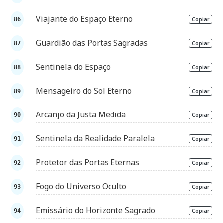
Viajante do Espaço Eterno
Copiar
Guardião das Portas Sagradas
Copiar
Sentinela do Espaço
Copiar
Mensageiro do Sol Eterno
Copiar
Arcanjo da Justa Medida
Copiar
Sentinela da Realidade Paralela
Copiar
Protetor das Portas Eternas
Copiar
Fogo do Universo Oculto
Copiar
Emissário do Horizonte Sagrado
Copiar