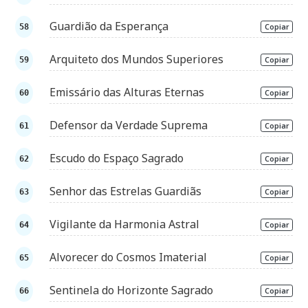
Guardião da Esperança
Copiar
Arquiteto dos Mundos Superiores
Copiar
Emissário das Alturas Eternas
Copiar
Defensor da Verdade Suprema
Copiar
Escudo do Espaço Sagrado
Copiar
Senhor das Estrelas Guardiãs
Copiar
Vigilante da Harmonia Astral
Copiar
Alvorecer do Cosmos Imaterial
Copiar
Sentinela do Horizonte Sagrado
Copiar