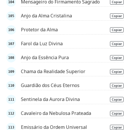
Mensageiro do Firmamento Sagrado
Copiar
Anjo da Alma Cristalina
Copiar
Protetor da Alma
Copiar
Farol da Luz Divina
Copiar
Anjo da Essência Pura
Copiar
Chama da Realidade Superior
Copiar
Guardião dos Céus Eternos
Copiar
Sentinela da Aurora Divina
Copiar
Cavaleiro da Nebulosa Prateada
Copiar
Emissário da Ordem Universal
Copiar