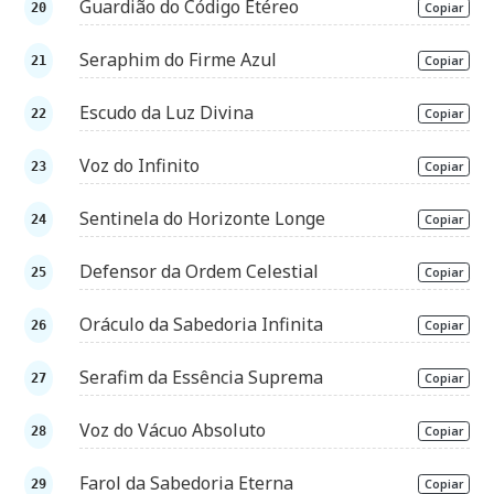
Guardião do Código Etéreo
Copiar
Seraphim do Firme Azul
Copiar
Escudo da Luz Divina
Copiar
Voz do Infinito
Copiar
Sentinela do Horizonte Longe
Copiar
Defensor da Ordem Celestial
Copiar
Oráculo da Sabedoria Infinita
Copiar
Serafim da Essência Suprema
Copiar
Voz do Vácuo Absoluto
Copiar
Farol da Sabedoria Eterna
Copiar