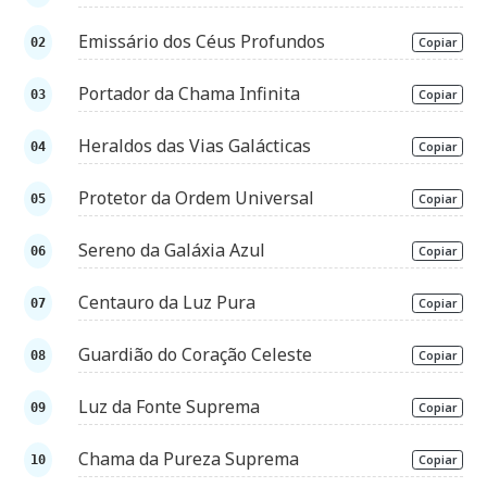
Emissário dos Céus Profundos
Copiar
Portador da Chama Infinita
Copiar
Heraldos das Vias Galácticas
Copiar
Protetor da Ordem Universal
Copiar
Sereno da Galáxia Azul
Copiar
Centauro da Luz Pura
Copiar
Guardião do Coração Celeste
Copiar
Luz da Fonte Suprema
Copiar
Chama da Pureza Suprema
Copiar