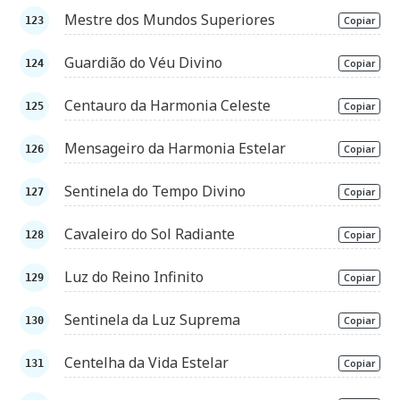
Mestre dos Mundos Superiores
Copiar
Guardião do Véu Divino
Copiar
Centauro da Harmonia Celeste
Copiar
Mensageiro da Harmonia Estelar
Copiar
Sentinela do Tempo Divino
Copiar
Cavaleiro do Sol Radiante
Copiar
Luz do Reino Infinito
Copiar
Sentinela da Luz Suprema
Copiar
Centelha da Vida Estelar
Copiar