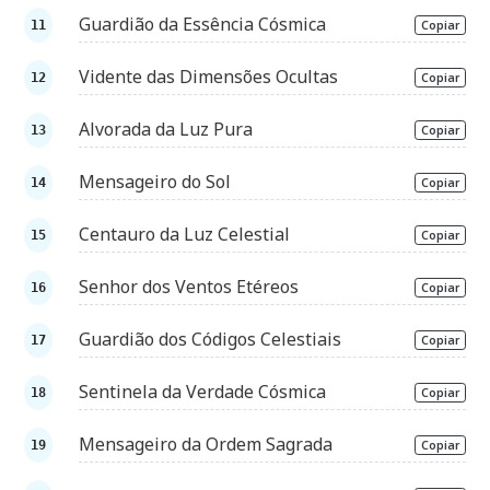
Guardião da Essência Cósmica
Copiar
Vidente das Dimensões Ocultas
Copiar
Alvorada da Luz Pura
Copiar
Mensageiro do Sol
Copiar
Centauro da Luz Celestial
Copiar
Senhor dos Ventos Etéreos
Copiar
Guardião dos Códigos Celestiais
Copiar
Sentinela da Verdade Cósmica
Copiar
Mensageiro da Ordem Sagrada
Copiar