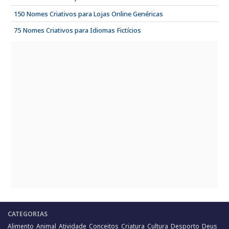
150 Nomes Criativos para Lojas Online Genéricas
75 Nomes Criativos para Idiomas Fictícios
CATEGORIAS
Alimento
Animal
Atividade
Conceitos
Criatura
Cultura
Desporto
Deus