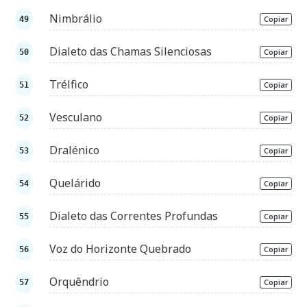
Nimbrálio
Copiar
Dialeto das Chamas Silenciosas
Copiar
Trélfico
Copiar
Vesculano
Copiar
Dralénico
Copiar
Quelárido
Copiar
Dialeto das Correntes Profundas
Copiar
Voz do Horizonte Quebrado
Copiar
Orquêndrio
Copiar