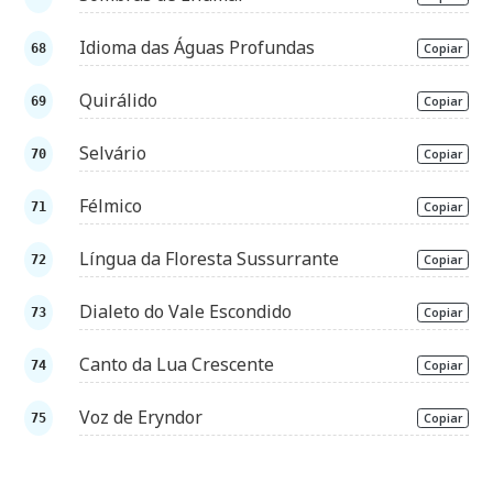
Idioma das Águas Profundas
Copiar
Quirálido
Copiar
Selvário
Copiar
Félmico
Copiar
Língua da Floresta Sussurrante
Copiar
Dialeto do Vale Escondido
Copiar
Canto da Lua Crescente
Copiar
Voz de Eryndor
Copiar