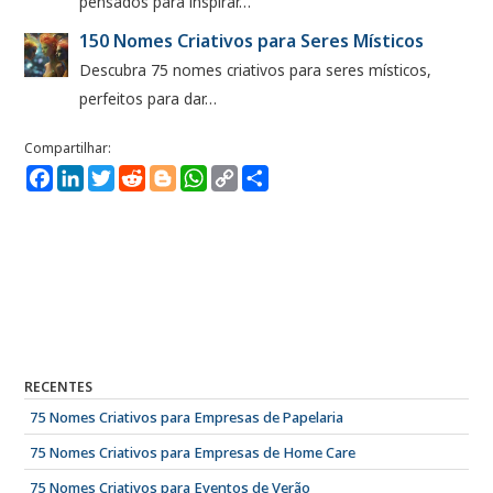
pensados para inspirar…
150 Nomes Criativos para Seres Místicos
Descubra 75 nomes criativos para seres místicos,
perfeitos para dar…
Facebook
LinkedIn
Twitter
Reddit
Blogger
WhatsApp
Copy
Compartilhe
Link
RECENTES
75 Nomes Criativos para Empresas de Papelaria
75 Nomes Criativos para Empresas de Home Care
75 Nomes Criativos para Eventos de Verão