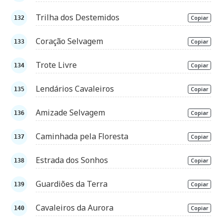
Trilha dos Destemidos
Copiar
Coração Selvagem
Copiar
Trote Livre
Copiar
Lendários Cavaleiros
Copiar
Amizade Selvagem
Copiar
Caminhada pela Floresta
Copiar
Estrada dos Sonhos
Copiar
Guardiões da Terra
Copiar
Cavaleiros da Aurora
Copiar