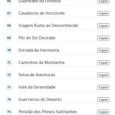
Guardiães da Floresta
Copiar
Cavaleiros do Horizonte
Copiar
Viagem Rumo ao Desconhecido
Copiar
Pôr do Sol Dourado
Copiar
Estrada da Harmonia
Copiar
Caminhos da Montanha
Copiar
Selva de Aventuras
Copiar
Vale da Serenidade
Copiar
Guerreiros do Deserto
Copiar
Pelotão dos Pôneis Saltitantes
Copiar