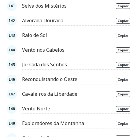
Selva dos Mistérios
Copiar
Alvorada Dourada
Copiar
Raio de Sol
Copiar
Vento nos Cabelos
Copiar
Jornada dos Sonhos
Copiar
Reconquistando o Oeste
Copiar
Cavaleiros da Liberdade
Copiar
Vento Norte
Copiar
Exploradores da Montanha
Copiar