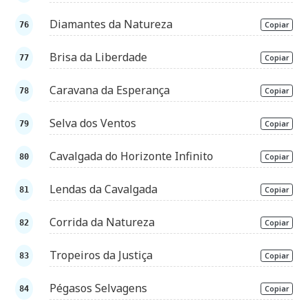
Diamantes da Natureza
Copiar
Brisa da Liberdade
Copiar
Caravana da Esperança
Copiar
Selva dos Ventos
Copiar
Cavalgada do Horizonte Infinito
Copiar
Lendas da Cavalgada
Copiar
Corrida da Natureza
Copiar
Tropeiros da Justiça
Copiar
Pégasos Selvagens
Copiar