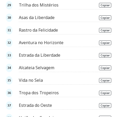
Trilha dos Mistérios
Copiar
Asas da Liberdade
Copiar
Rastro da Felicidade
Copiar
Aventura no Horizonte
Copiar
Estrada da Liberdade
Copiar
Alcateia Selvagem
Copiar
Vida no Sela
Copiar
Tropa dos Tropeiros
Copiar
Estrada do Oeste
Copiar