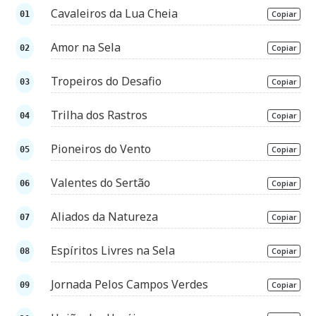
Cavaleiros da Lua Cheia
Copiar
Amor na Sela
Copiar
Tropeiros do Desafio
Copiar
Trilha dos Rastros
Copiar
Pioneiros do Vento
Copiar
Valentes do Sertão
Copiar
Aliados da Natureza
Copiar
Espíritos Livres na Sela
Copiar
Jornada Pelos Campos Verdes
Copiar