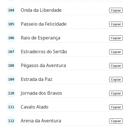
Onda da Liberdade
Copiar
Passeio da Felicidade
Copiar
Raio de Esperança
Copiar
Estradeiros do Sertão
Copiar
Pégasos da Aventura
Copiar
Estrada da Paz
Copiar
Jornada dos Bravos
Copiar
Cavalo Alado
Copiar
Arena da Aventura
Copiar