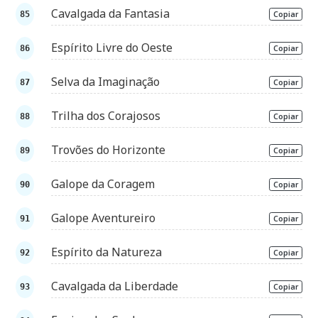
Cavalgada da Fantasia
Copiar
Espírito Livre do Oeste
Copiar
Selva da Imaginação
Copiar
Trilha dos Corajosos
Copiar
Trovões do Horizonte
Copiar
Galope da Coragem
Copiar
Galope Aventureiro
Copiar
Espírito da Natureza
Copiar
Cavalgada da Liberdade
Copiar