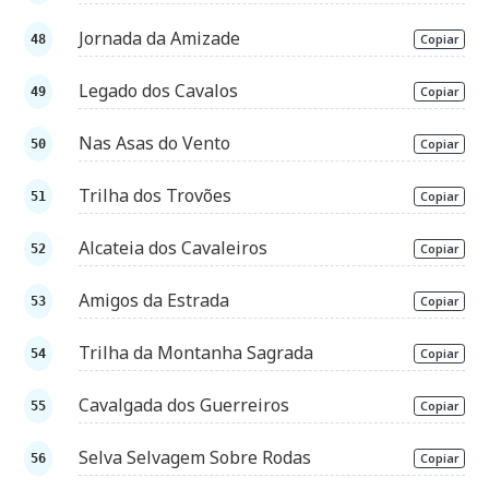
Jornada da Amizade
Copiar
Legado dos Cavalos
Copiar
Nas Asas do Vento
Copiar
Trilha dos Trovões
Copiar
Alcateia dos Cavaleiros
Copiar
Amigos da Estrada
Copiar
Trilha da Montanha Sagrada
Copiar
Cavalgada dos Guerreiros
Copiar
Selva Selvagem Sobre Rodas
Copiar