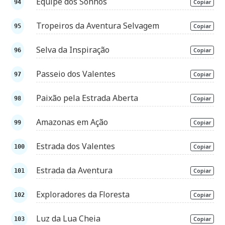
Equipe dos Sonhos
Copiar
Tropeiros da Aventura Selvagem
Copiar
Selva da Inspiração
Copiar
Passeio dos Valentes
Copiar
Paixão pela Estrada Aberta
Copiar
Amazonas em Ação
Copiar
Estrada dos Valentes
Copiar
Estrada da Aventura
Copiar
Exploradores da Floresta
Copiar
Luz da Lua Cheia
Copiar