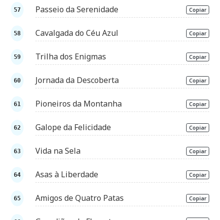
Passeio da Serenidade
Copiar
Cavalgada do Céu Azul
Copiar
Trilha dos Enigmas
Copiar
Jornada da Descoberta
Copiar
Pioneiros da Montanha
Copiar
Galope da Felicidade
Copiar
Vida na Sela
Copiar
Asas à Liberdade
Copiar
Amigos de Quatro Patas
Copiar