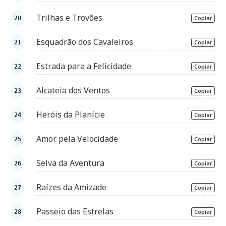
Trilhas e Trovões
Copiar
Esquadrão dos Cavaleiros
Copiar
Estrada para a Felicidade
Copiar
Alcateia dos Ventos
Copiar
Heróis da Planície
Copiar
Amor pela Velocidade
Copiar
Selva da Aventura
Copiar
Raízes da Amizade
Copiar
Passeio das Estrelas
Copiar