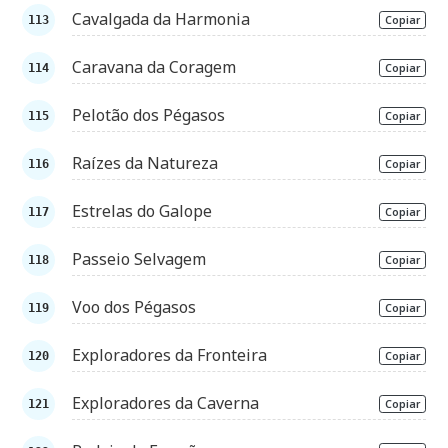
Cavalgada da Harmonia
Copiar
Caravana da Coragem
Copiar
Pelotão dos Pégasos
Copiar
Raízes da Natureza
Copiar
Estrelas do Galope
Copiar
Passeio Selvagem
Copiar
Voo dos Pégasos
Copiar
Exploradores da Fronteira
Copiar
Exploradores da Caverna
Copiar