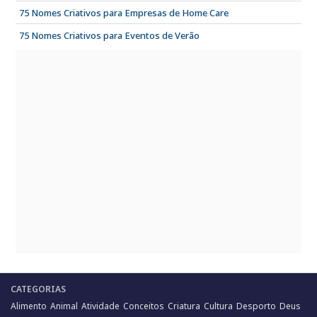
75 Nomes Criativos para Empresas de Home Care
75 Nomes Criativos para Eventos de Verão
CATEGORIAS
Alimento
Animal
Atividade
Conceitos
Criatura
Cultura
Desporto
Deus