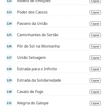
Rodeio de Emoções
Copiar
Poder dos Cascos
Copiar
Passeio da União
Copiar
Caminhantes do Sertão
Copiar
Pôr do Sol na Montanha
Copiar
União Selvagem
Copiar
Estrada para o Infinito
Copiar
Estrada da Solidariedade
Copiar
Cavalo de Fogo
Copiar
Alegria do Galope
Copiar