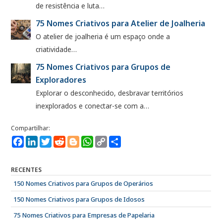
de resistência e luta…
75 Nomes Criativos para Atelier de Joalheria
O atelier de joalheria é um espaço onde a
criatividade…
75 Nomes Criativos para Grupos de
Exploradores
Explorar o desconhecido, desbravar territórios
inexplorados e conectar-se com a…
Facebook
LinkedIn
Twitter
Reddit
Blogger
WhatsApp
Copy
Compartilhe
Link
RECENTES
150 Nomes Criativos para Grupos de Operários
150 Nomes Criativos para Grupos de Idosos
75 Nomes Criativos para Empresas de Papelaria