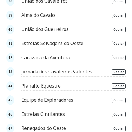
União dos Cavaleiros
Copiar
Alma do Cavalo
Copiar
União dos Guerreiros
Copiar
Estrelas Selvagens do Oeste
Copiar
Caravana da Aventura
Copiar
Jornada dos Cavaleiros Valentes
Copiar
Planalto Equestre
Copiar
Equipe de Exploradores
Copiar
Estrelas Cintilantes
Copiar
Renegados do Oeste
Copiar