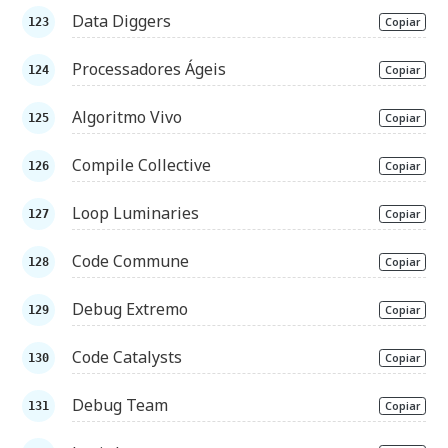
Data Diggers
Copiar
Processadores Ágeis
Copiar
Algoritmo Vivo
Copiar
Compile Collective
Copiar
Loop Luminaries
Copiar
Code Commune
Copiar
Debug Extremo
Copiar
Code Catalysts
Copiar
Debug Team
Copiar