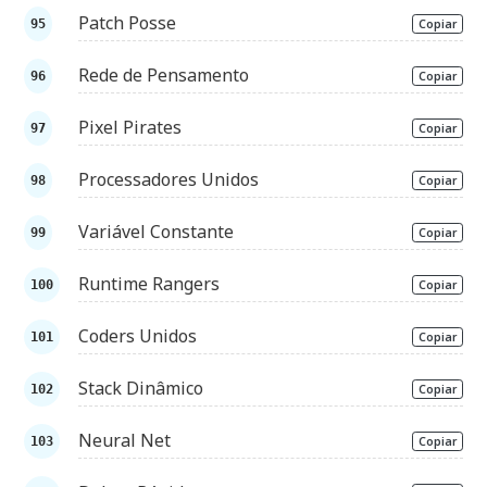
Patch Posse
Copiar
Rede de Pensamento
Copiar
Pixel Pirates
Copiar
Processadores Unidos
Copiar
Variável Constante
Copiar
Runtime Rangers
Copiar
Coders Unidos
Copiar
Stack Dinâmico
Copiar
Neural Net
Copiar