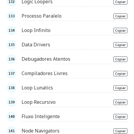
Logic Loopers
Copiar
Processo Paralelo
Copiar
Loop Infinito
Copiar
Data Drivers
Copiar
Debugadores Atentos
Copiar
Compiladores Livres
Copiar
Loop Lunatics
Copiar
Loop Recursivo
Copiar
Fluxo Inteligente
Copiar
Node Navigators
Copiar