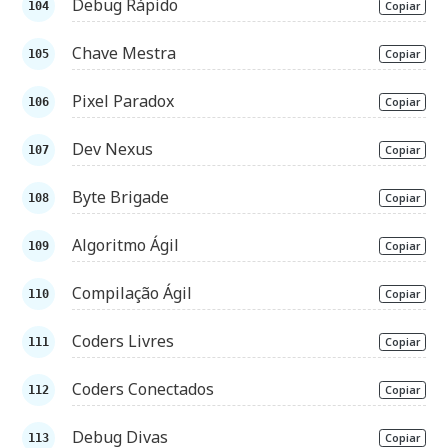
Debug Rápido
Copiar
Chave Mestra
Copiar
Pixel Paradox
Copiar
Dev Nexus
Copiar
Byte Brigade
Copiar
Algoritmo Ágil
Copiar
Compilação Ágil
Copiar
Coders Livres
Copiar
Coders Conectados
Copiar
Debug Divas
Copiar