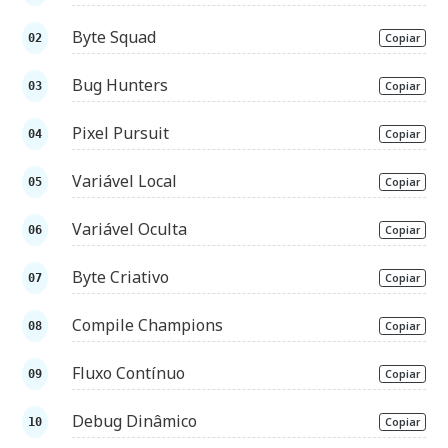
Byte Squad
Copiar
Bug Hunters
Copiar
Pixel Pursuit
Copiar
Variável Local
Copiar
Variável Oculta
Copiar
Byte Criativo
Copiar
Compile Champions
Copiar
Fluxo Contínuo
Copiar
Debug Dinâmico
Copiar