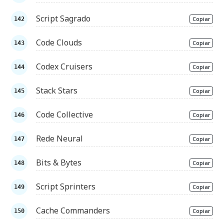
Script Sagrado
Copiar
Code Clouds
Copiar
Codex Cruisers
Copiar
Stack Stars
Copiar
Code Collective
Copiar
Rede Neural
Copiar
Bits & Bytes
Copiar
Script Sprinters
Copiar
Cache Commanders
Copiar