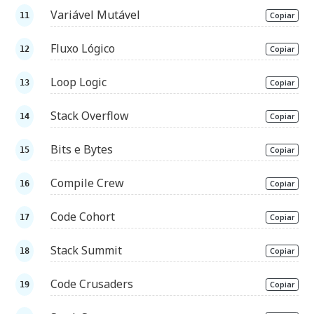
Variável Mutável
Copiar
Fluxo Lógico
Copiar
Loop Logic
Copiar
Stack Overflow
Copiar
Bits e Bytes
Copiar
Compile Crew
Copiar
Code Cohort
Copiar
Stack Summit
Copiar
Code Crusaders
Copiar