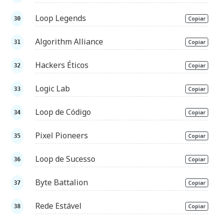
Loop Legends
Copiar
Algorithm Alliance
Copiar
Hackers Éticos
Copiar
Logic Lab
Copiar
Loop de Código
Copiar
Pixel Pioneers
Copiar
Loop de Sucesso
Copiar
Byte Battalion
Copiar
Rede Estável
Copiar