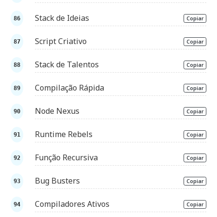
Stack de Ideias
Copiar
Script Criativo
Copiar
Stack de Talentos
Copiar
Compilação Rápida
Copiar
Node Nexus
Copiar
Runtime Rebels
Copiar
Função Recursiva
Copiar
Bug Busters
Copiar
Compiladores Ativos
Copiar