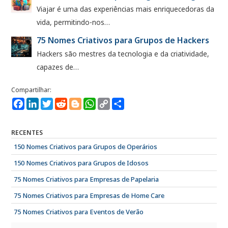
Viajar é uma das experiências mais enriquecedoras da
vida, permitindo-nos…
75 Nomes Criativos para Grupos de Hackers
Hackers são mestres da tecnologia e da criatividade,
capazes de…
Facebook
LinkedIn
Twitter
Reddit
Blogger
WhatsApp
Copy
Compartilhe
Link
RECENTES
150 Nomes Criativos para Grupos de Operários
150 Nomes Criativos para Grupos de Idosos
75 Nomes Criativos para Empresas de Papelaria
75 Nomes Criativos para Empresas de Home Care
75 Nomes Criativos para Eventos de Verão