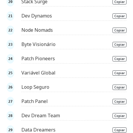
Stack Surge
Copiar
Dev Dynamos
Copiar
Node Nomads
Copiar
Byte Visionário
Copiar
Patch Pioneers
Copiar
Variável Global
Copiar
Loop Seguro
Copiar
Patch Panel
Copiar
Dev Dream Team
Copiar
Data Dreamers
Copiar