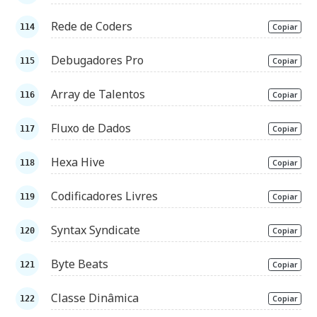
Rede de Coders
Copiar
Debugadores Pro
Copiar
Array de Talentos
Copiar
Fluxo de Dados
Copiar
Hexa Hive
Copiar
Codificadores Livres
Copiar
Syntax Syndicate
Copiar
Byte Beats
Copiar
Classe Dinâmica
Copiar