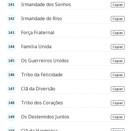
Irmandade dos Sonhos
Copiar
Irmandade do Riso
Copiar
Força Fraternal
Copiar
Família Unida
Copiar
Os Guerreiros Unidos
Copiar
Tribo da Felicidade
Copiar
Clã da Diversão
Copiar
Tribo dos Corações
Copiar
Os Destemidos Juntos
Copiar
Clã da Harmonia
Copiar