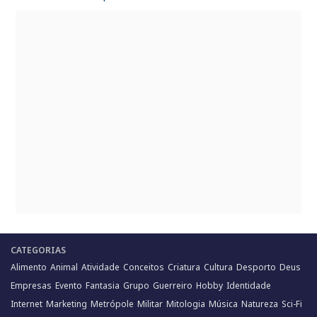
CATEGORIAS
Alimento
Animal
Atividade
Conceitos
Criatura
Cultura
Desporto
Deus
Empresas
Evento
Fantasia
Grupo
Guerreiro
Hobby
Identidade
Internet
Marketing
Metrópole
Militar
Mitologia
Música
Natureza
Sci-Fi