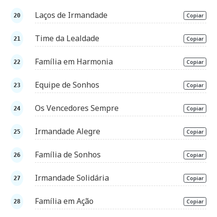
Laços de Irmandade
Copiar
Time da Lealdade
Copiar
Família em Harmonia
Copiar
Equipe de Sonhos
Copiar
Os Vencedores Sempre
Copiar
Irmandade Alegre
Copiar
Família de Sonhos
Copiar
Irmandade Solidária
Copiar
Família em Ação
Copiar