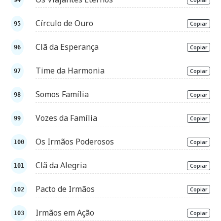
Círculo de Ouro
Copiar
Clã da Esperança
Copiar
Time da Harmonia
Copiar
Somos Família
Copiar
Vozes da Família
Copiar
Os Irmãos Poderosos
Copiar
Clã da Alegria
Copiar
Pacto de Irmãos
Copiar
Irmãos em Ação
Copiar