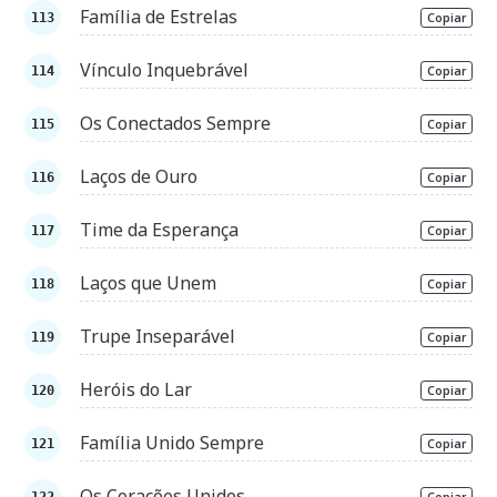
Família de Estrelas
Copiar
Vínculo Inquebrável
Copiar
Os Conectados Sempre
Copiar
Laços de Ouro
Copiar
Time da Esperança
Copiar
Laços que Unem
Copiar
Trupe Inseparável
Copiar
Heróis do Lar
Copiar
Família Unido Sempre
Copiar
Os Corações Unidos
Copiar