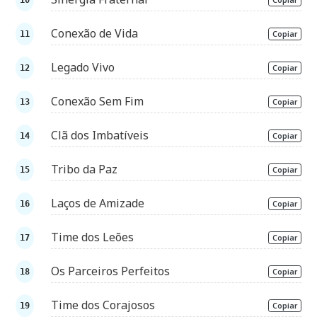
Conexão de Vida
Copiar
Legado Vivo
Copiar
Conexão Sem Fim
Copiar
Clã dos Imbatíveis
Copiar
Tribo da Paz
Copiar
Laços de Amizade
Copiar
Time dos Leões
Copiar
Os Parceiros Perfeitos
Copiar
Time dos Corajosos
Copiar