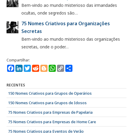
Bem-vindo ao mundo misterioso das irmandades
ocultas, onde segredos são…
75 Nomes Criativos para Organizações
Secretas
Bem-vindo ao mundo misterioso das organizações
secretas, onde o poder…
Facebook
LinkedIn
Twitter
Reddit
Blogger
WhatsApp
Copy
Compartilhe
Link
RECENTES
150 Nomes Criativos para Grupos de Operários
150 Nomes Criativos para Grupos de Idosos
75 Nomes Criativos para Empresas de Papelaria
75 Nomes Criativos para Empresas de Home Care
75 Nomes Criativos para Eventos de Verão