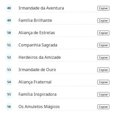
Irmandade da Aventura
Copiar
Família Brilhante
Copiar
Aliança de Estrelas
Copiar
Companhia Sagrada
Copiar
Herdeiros da Amizade
Copiar
Irmandade de Ouro
Copiar
Aliança Fraternal
Copiar
Família Inspiradora
Copiar
Os Amuletos Mágicos
Copiar