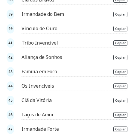
Irmandade do Bem
Copiar
Vínculo de Ouro
Copiar
Tribo Invencível
Copiar
Aliança de Sonhos
Copiar
Família em Foco
Copiar
Os Invencíveis
Copiar
Clã da Vitória
Copiar
Laços de Amor
Copiar
Irmandade Forte
Copiar