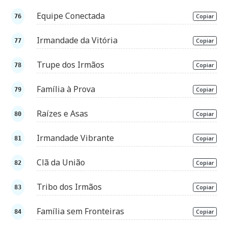
Equipe Conectada
Copiar
Irmandade da Vitória
Copiar
Trupe dos Irmãos
Copiar
Família à Prova
Copiar
Raízes e Asas
Copiar
Irmandade Vibrante
Copiar
Clã da União
Copiar
Tribo dos Irmãos
Copiar
Família sem Fronteiras
Copiar