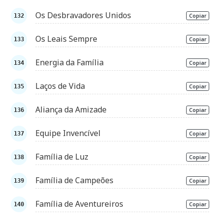
Os Desbravadores Unidos
Copiar
Os Leais Sempre
Copiar
Energia da Família
Copiar
Laços de Vida
Copiar
Aliança da Amizade
Copiar
Equipe Invencível
Copiar
Família de Luz
Copiar
Família de Campeões
Copiar
Família de Aventureiros
Copiar