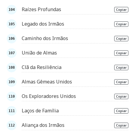
Raízes Profundas
Copiar
Legado dos Irmãos
Copiar
Caminho dos Irmãos
Copiar
União de Almas
Copiar
Clã da Resiliência
Copiar
Almas Gêmeas Unidos
Copiar
Os Exploradores Unidos
Copiar
Laços de Família
Copiar
Aliança dos Irmãos
Copiar