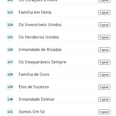
Família em Festa
Copiar
Os Invencíveis Unidos
Copiar
Os Herdeiros Unidos
Copiar
Irmandade de Risadas
Copiar
Os Inseparáveis Sempre
Copiar
Família de Ouro
Copiar
Elos de Sucesso
Copiar
Irmandade Estelar
Copiar
Somos Um Só
Copiar