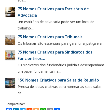
sua…
75 Nomes Criativos para Escritório de
Advocacia
Um escritório de advocacia pode ser um local de
trabalho…
75 Nomes Criativos para Tribunais
Os tribunais são essenciais para garantir a justiça e a…
75 Nomes Criativos para Sindicatos dos
Funcionários…
Os sindicatos dos funcionários judiciais desempenham
um papel fundamental na…
150 Nomes Criativos para Salas de Reunião
Precisa de ideias criativas para nomear as suas salas
de…
Facebook
LinkedIn
Twitter
Reddit
Blogger
WhatsApp
Copy
Compartilhe