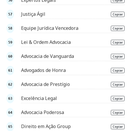
Expertos Legais
Copiar
Justiça Ágil
Copiar
Equipe Jurídica Vencedora
Copiar
Lei & Ordem Advocacia
Copiar
Advocacia de Vanguarda
Copiar
Advogados de Honra
Copiar
Advocacia de Prestígio
Copiar
Excelência Legal
Copiar
Advocacia Poderosa
Copiar
Direito em Ação Group
Copiar