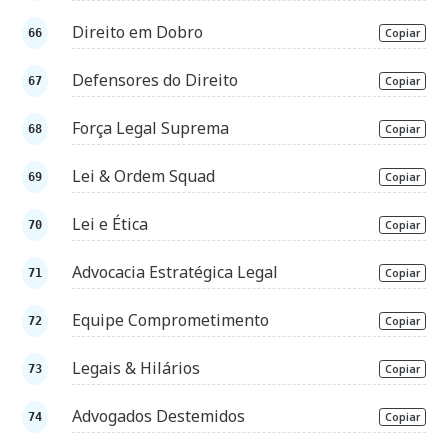
Direito em Dobro
Copiar
Defensores do Direito
Copiar
Força Legal Suprema
Copiar
Lei & Ordem Squad
Copiar
Lei e Ética
Copiar
Advocacia Estratégica Legal
Copiar
Equipe Comprometimento
Copiar
Legais & Hilários
Copiar
Advogados Destemidos
Copiar