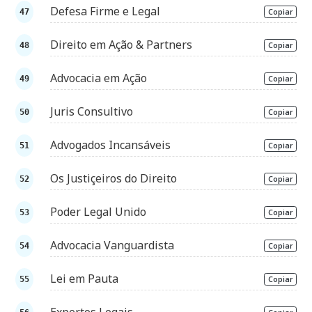
Defesa Firme e Legal
Copiar
Direito em Ação & Partners
Copiar
Advocacia em Ação
Copiar
Juris Consultivo
Copiar
Advogados Incansáveis
Copiar
Os Justiçeiros do Direito
Copiar
Poder Legal Unido
Copiar
Advocacia Vanguardista
Copiar
Lei em Pauta
Copiar