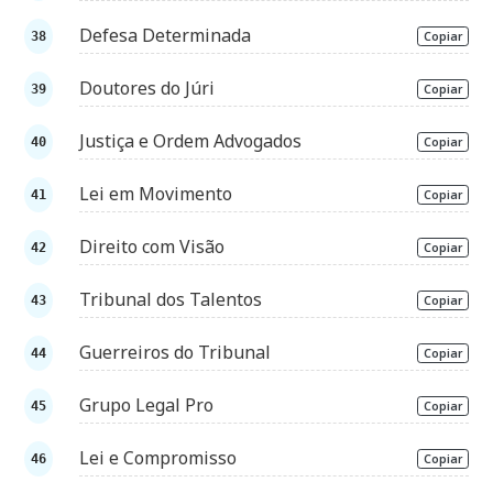
Defesa Determinada
Copiar
Doutores do Júri
Copiar
Justiça e Ordem Advogados
Copiar
Lei em Movimento
Copiar
Direito com Visão
Copiar
Tribunal dos Talentos
Copiar
Guerreiros do Tribunal
Copiar
Grupo Legal Pro
Copiar
Lei e Compromisso
Copiar