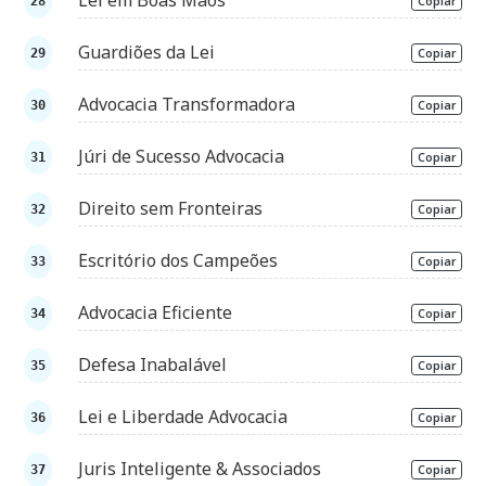
Lei em Boas Mãos
Copiar
Guardiões da Lei
Copiar
Advocacia Transformadora
Copiar
Júri de Sucesso Advocacia
Copiar
Direito sem Fronteiras
Copiar
Escritório dos Campeões
Copiar
Advocacia Eficiente
Copiar
Defesa Inabalável
Copiar
Lei e Liberdade Advocacia
Copiar
Juris Inteligente & Associados
Copiar