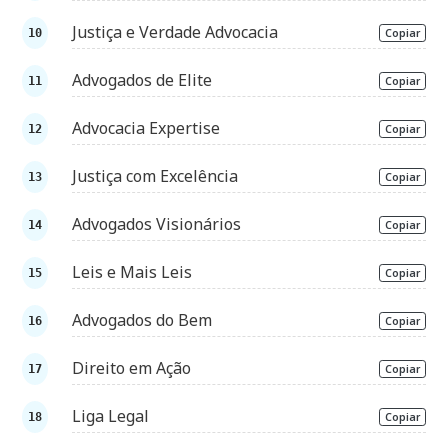
Justiça e Verdade Advocacia
Copiar
Advogados de Elite
Copiar
Advocacia Expertise
Copiar
Justiça com Excelência
Copiar
Advogados Visionários
Copiar
Leis e Mais Leis
Copiar
Advogados do Bem
Copiar
Direito em Ação
Copiar
Liga Legal
Copiar