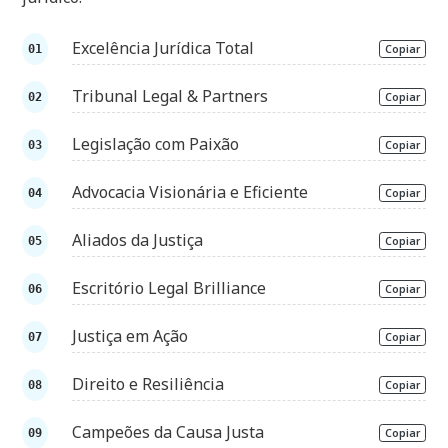
Excelência Jurídica Total
Copiar
Tribunal Legal & Partners
Copiar
Legislação com Paixão
Copiar
Advocacia Visionária e Eficiente
Copiar
Aliados da Justiça
Copiar
Escritório Legal Brilliance
Copiar
Justiça em Ação
Copiar
Direito e Resiliência
Copiar
Campeões da Causa Justa
Copiar