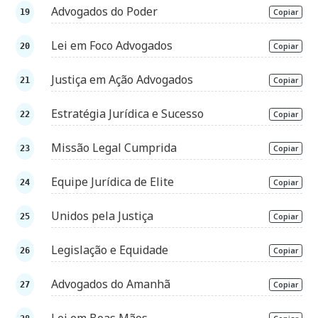
Advogados do Poder
Copiar
Lei em Foco Advogados
Copiar
Justiça em Ação Advogados
Copiar
Estratégia Jurídica e Sucesso
Copiar
Missão Legal Cumprida
Copiar
Equipe Jurídica de Elite
Copiar
Unidos pela Justiça
Copiar
Legislação e Equidade
Copiar
Advogados do Amanhã
Copiar