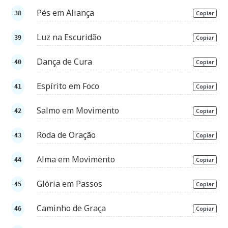
Pés em Aliança
Copiar
Luz na Escuridão
Copiar
Dança de Cura
Copiar
Espírito em Foco
Copiar
Salmo em Movimento
Copiar
Roda de Oração
Copiar
Alma em Movimento
Copiar
Glória em Passos
Copiar
Caminho de Graça
Copiar