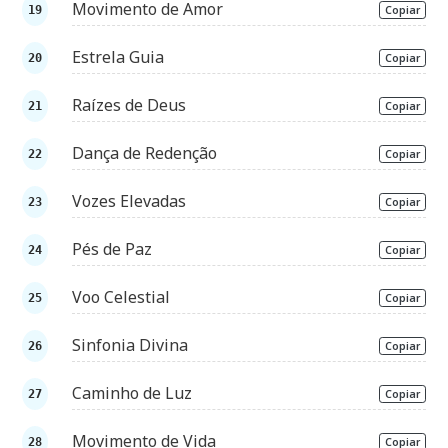
Movimento de Amor
Copiar
Estrela Guia
Copiar
Raízes de Deus
Copiar
Dança de Redenção
Copiar
Vozes Elevadas
Copiar
Pés de Paz
Copiar
Voo Celestial
Copiar
Sinfonia Divina
Copiar
Caminho de Luz
Copiar
Movimento de Vida
Copiar