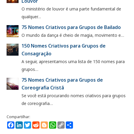
Louvor
O ministério de louvor é uma parte fundamental de
qualquer…
75 Nomes Criativos para Grupos de Bailado
O mundo da dança é cheio de magia, movimento e…
150 Nomes Criativos para Grupos de
Consagração
A seguir, apresentamos uma lista de 150 nomes para
grupos…
75 Nomes Criativos para Grupos de
Coreografia Cristã
Se você está procurando nomes criativos para grupos
de coreografia…
Facebook
LinkedIn
Twitter
Reddit
Blogger
WhatsApp
Copy
Compartilhe
Link