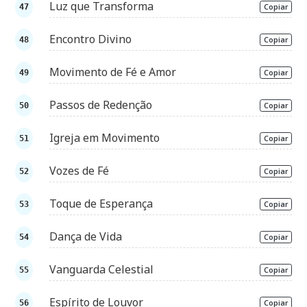
Luz que Transforma
Copiar
Encontro Divino
Copiar
Movimento de Fé e Amor
Copiar
Passos de Redenção
Copiar
Igreja em Movimento
Copiar
Vozes de Fé
Copiar
Toque de Esperança
Copiar
Dança de Vida
Copiar
Vanguarda Celestial
Copiar
Espírito de Louvor
Copiar