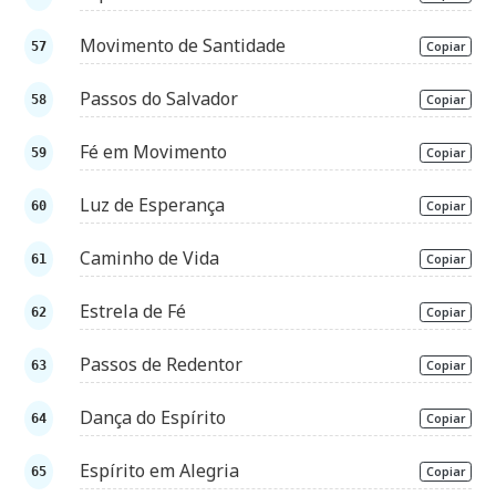
Movimento de Santidade
Copiar
Passos do Salvador
Copiar
Fé em Movimento
Copiar
Luz de Esperança
Copiar
Caminho de Vida
Copiar
Estrela de Fé
Copiar
Passos de Redentor
Copiar
Dança do Espírito
Copiar
Espírito em Alegria
Copiar