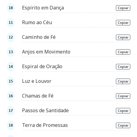
Espírito em Dança
Copiar
Rumo ao Céu
Copiar
Caminho de Fé
Copiar
Anjos em Movimento
Copiar
Espiral de Oração
Copiar
Luz e Louvor
Copiar
Chamas de Fé
Copiar
Passos de Santidade
Copiar
Terra de Promessas
Copiar