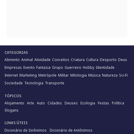
CATEGORIAS
Alimento
Animal
Atividade
Conceitos
Criatura
Cultura
Desporto
Deus
Empresas
Evento
Fantasia
Grupo
Guerreiro
Hobby
Identidade
Internet
Marketing
Metrópole
Militar
Mitologia
Música
Natureza
Sci-Fi
Sociedade
Tecnologia
Transporte
TÓPICOS
Alojamento
Arte
Auto
Cidades
Deuses
Ecologia
Festas
Política
Slogans
LINKS ÚTEIS
Dicionário de Sinônimos
Dicionário de Antônimos