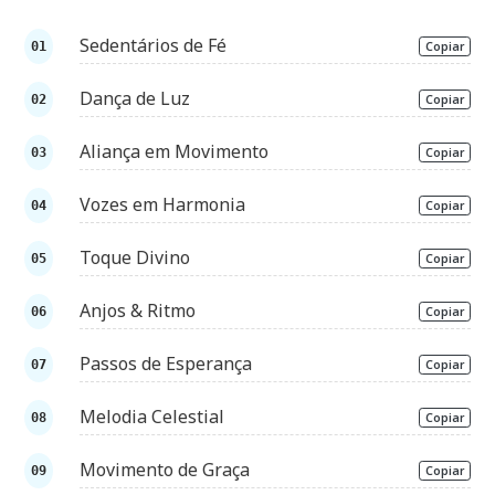
Sedentários de Fé
Copiar
Dança de Luz
Copiar
Aliança em Movimento
Copiar
Vozes em Harmonia
Copiar
Toque Divino
Copiar
Anjos & Ritmo
Copiar
Passos de Esperança
Copiar
Melodia Celestial
Copiar
Movimento de Graça
Copiar