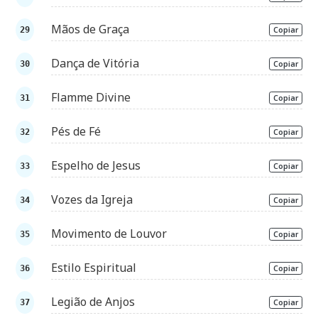
Mãos de Graça
Copiar
Dança de Vitória
Copiar
Flamme Divine
Copiar
Pés de Fé
Copiar
Espelho de Jesus
Copiar
Vozes da Igreja
Copiar
Movimento de Louvor
Copiar
Estilo Espiritual
Copiar
Legião de Anjos
Copiar