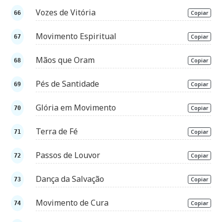
Vozes de Vitória
Copiar
Movimento Espiritual
Copiar
Mãos que Oram
Copiar
Pés de Santidade
Copiar
Glória em Movimento
Copiar
Terra de Fé
Copiar
Passos de Louvor
Copiar
Dança da Salvação
Copiar
Movimento de Cura
Copiar