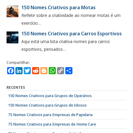
150 Nomes Criativos para Motas
Refletir sobre a criatividade ao nomear motas é um
exercício…
150 Nomes Criativos para Carros Esportivos
Aqui está uma lista criativa nomes para carros
esportivos, pensados…
Facebook
LinkedIn
Twitter
Reddit
Blogger
WhatsApp
Copy
Compartilhe
Link
RECENTES
150 Nomes Criativos para Grupos de Operários
150 Nomes Criativos para Grupos de Idosos
75 Nomes Criativos para Empresas de Papelaria
75 Nomes Criativos para Empresas de Home Care