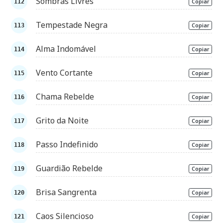
Sombras Livres
Copiar
Tempestade Negra
Copiar
Alma Indomável
Copiar
Vento Cortante
Copiar
Chama Rebelde
Copiar
Grito da Noite
Copiar
Passo Indefinido
Copiar
Guardião Rebelde
Copiar
Brisa Sangrenta
Copiar
Caos Silencioso
Copiar