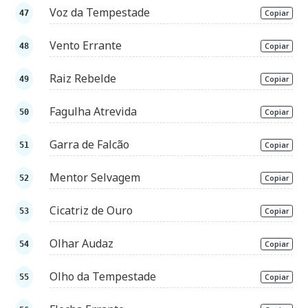
Voz da Tempestade
Copiar
Vento Errante
Copiar
Raiz Rebelde
Copiar
Fagulha Atrevida
Copiar
Garra de Falcão
Copiar
Mentor Selvagem
Copiar
Cicatriz de Ouro
Copiar
Olhar Audaz
Copiar
Olho da Tempestade
Copiar