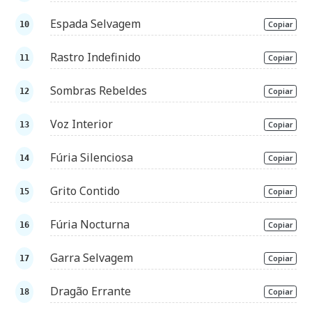
Espada Selvagem
Copiar
Rastro Indefinido
Copiar
Sombras Rebeldes
Copiar
Voz Interior
Copiar
Fúria Silenciosa
Copiar
Grito Contido
Copiar
Fúria Nocturna
Copiar
Garra Selvagem
Copiar
Dragão Errante
Copiar