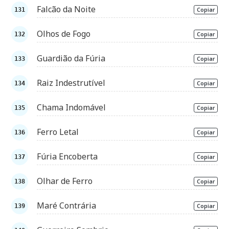
Falcão da Noite
Copiar
Olhos de Fogo
Copiar
Guardião da Fúria
Copiar
Raiz Indestrutível
Copiar
Chama Indomável
Copiar
Ferro Letal
Copiar
Fúria Encoberta
Copiar
Olhar de Ferro
Copiar
Maré Contrária
Copiar