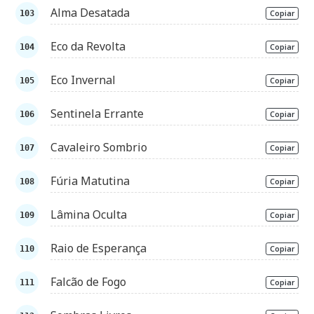
Alma Desatada
Copiar
Eco da Revolta
Copiar
Eco Invernal
Copiar
Sentinela Errante
Copiar
Cavaleiro Sombrio
Copiar
Fúria Matutina
Copiar
Lâmina Oculta
Copiar
Raio de Esperança
Copiar
Falcão de Fogo
Copiar