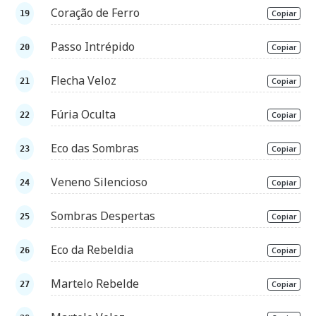
Coração de Ferro
Copiar
Passo Intrépido
Copiar
Flecha Veloz
Copiar
Fúria Oculta
Copiar
Eco das Sombras
Copiar
Veneno Silencioso
Copiar
Sombras Despertas
Copiar
Eco da Rebeldia
Copiar
Martelo Rebelde
Copiar