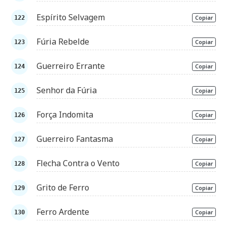
Espírito Selvagem
Copiar
Fúria Rebelde
Copiar
Guerreiro Errante
Copiar
Senhor da Fúria
Copiar
Força Indomita
Copiar
Guerreiro Fantasma
Copiar
Flecha Contra o Vento
Copiar
Grito de Ferro
Copiar
Ferro Ardente
Copiar