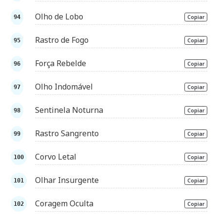
Olho de Lobo
Copiar
Rastro de Fogo
Copiar
Força Rebelde
Copiar
Olho Indomável
Copiar
Sentinela Noturna
Copiar
Rastro Sangrento
Copiar
Corvo Letal
Copiar
Olhar Insurgente
Copiar
Coragem Oculta
Copiar