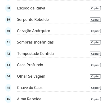
Escudo da Raiva
Copiar
Serpente Rebelde
Copiar
Coração Anárquico
Copiar
Sombras Indefinidas
Copiar
Tempestade Contida
Copiar
Caos Profundo
Copiar
Olhar Selvagem
Copiar
Chave do Caos
Copiar
Alma Rebelde
Copiar