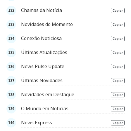
Chamas da Notícia
Copiar
Novidades do Momento
Copiar
Conexão Noticiosa
Copiar
Últimas Atualizações
Copiar
News Pulse Update
Copiar
Últimas Novidades
Copiar
Novidades em Destaque
Copiar
O Mundo em Notícias
Copiar
News Express
Copiar