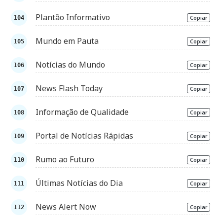
Plantão Informativo
Copiar
Mundo em Pauta
Copiar
Notícias do Mundo
Copiar
News Flash Today
Copiar
Informação de Qualidade
Copiar
Portal de Notícias Rápidas
Copiar
Rumo ao Futuro
Copiar
Últimas Notícias do Dia
Copiar
News Alert Now
Copiar