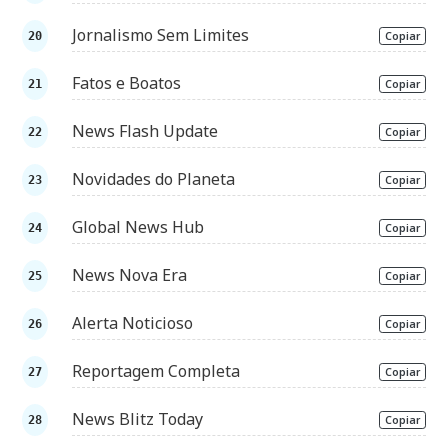
Jornalismo Sem Limites
Copiar
Fatos e Boatos
Copiar
News Flash Update
Copiar
Novidades do Planeta
Copiar
Global News Hub
Copiar
News Nova Era
Copiar
Alerta Noticioso
Copiar
Reportagem Completa
Copiar
News Blitz Today
Copiar