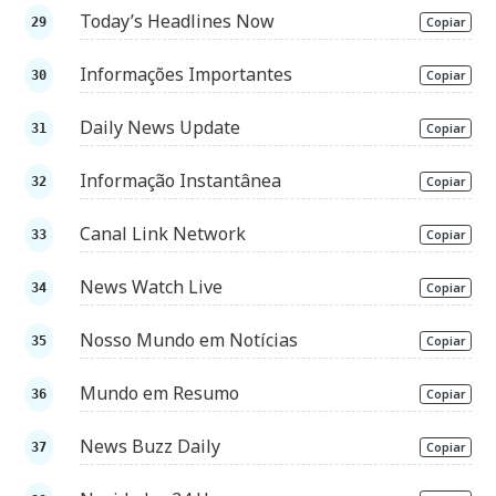
Today’s Headlines Now
Copiar
Informações Importantes
Copiar
Daily News Update
Copiar
Informação Instantânea
Copiar
Canal Link Network
Copiar
News Watch Live
Copiar
Nosso Mundo em Notícias
Copiar
Mundo em Resumo
Copiar
News Buzz Daily
Copiar