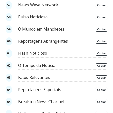
News Wave Network
Copiar
Pulso Noticioso
Copiar
O Mundo em Manchetes
Copiar
Reportagens Abrangentes
Copiar
Flash Noticioso
Copiar
O Tempo da Notícia
Copiar
Fatos Relevantes
Copiar
Reportagens Especiais
Copiar
Breaking News Channel
Copiar