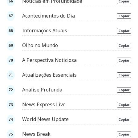
Notícias em Profundidade
Copiar
Acontecimentos do Dia
Copiar
Informações Atuais
Copiar
Olho no Mundo
Copiar
A Perspectiva Noticiosa
Copiar
Atualizações Essenciais
Copiar
Análise Profunda
Copiar
News Express Live
Copiar
World News Update
Copiar
News Break
Copiar