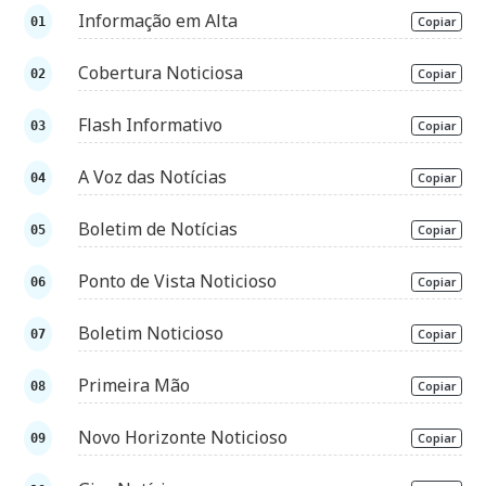
Informação em Alta
Copiar
Cobertura Noticiosa
Copiar
Flash Informativo
Copiar
A Voz das Notícias
Copiar
Boletim de Notícias
Copiar
Ponto de Vista Noticioso
Copiar
Boletim Noticioso
Copiar
Primeira Mão
Copiar
Novo Horizonte Noticioso
Copiar