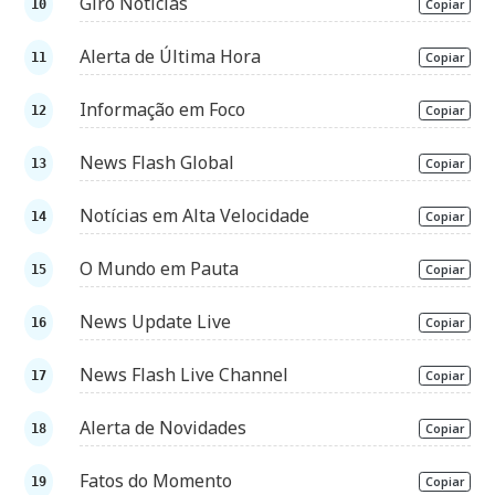
Giro Notícias
Copiar
Alerta de Última Hora
Copiar
Informação em Foco
Copiar
News Flash Global
Copiar
Notícias em Alta Velocidade
Copiar
O Mundo em Pauta
Copiar
News Update Live
Copiar
News Flash Live Channel
Copiar
Alerta de Novidades
Copiar
Fatos do Momento
Copiar