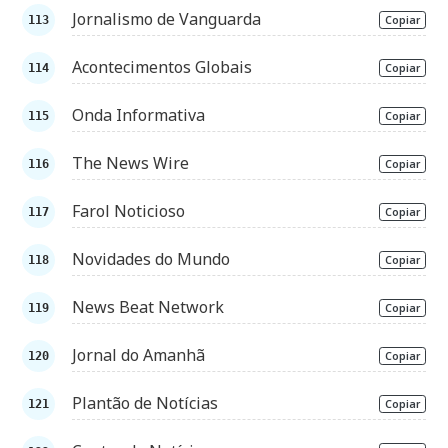
Jornalismo de Vanguarda
Copiar
Acontecimentos Globais
Copiar
Onda Informativa
Copiar
The News Wire
Copiar
Farol Noticioso
Copiar
Novidades do Mundo
Copiar
News Beat Network
Copiar
Jornal do Amanhã
Copiar
Plantão de Notícias
Copiar