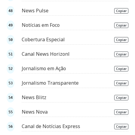
News Pulse
Copiar
Notícias em Foco
Copiar
Cobertura Especial
Copiar
Canal News Horizonl
Copiar
Jornalismo em Ação
Copiar
Jornalismo Transparente
Copiar
News Blitz
Copiar
News Nova
Copiar
Canal de Notícias Express
Copiar