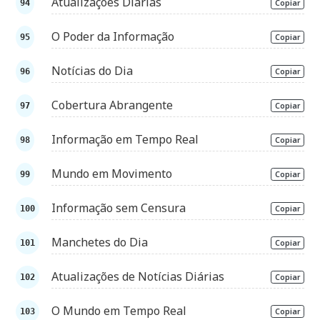
Atualizações Diárias
Copiar
O Poder da Informação
Copiar
Notícias do Dia
Copiar
Cobertura Abrangente
Copiar
Informação em Tempo Real
Copiar
Mundo em Movimento
Copiar
Informação sem Censura
Copiar
Manchetes do Dia
Copiar
Atualizações de Notícias Diárias
Copiar
O Mundo em Tempo Real
Copiar