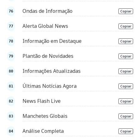
Ondas de Informação
Copiar
Alerta Global News
Copiar
Informação em Destaque
Copiar
Plantão de Novidades
Copiar
Informações Atualizadas
Copiar
Últimas Notícias Agora
Copiar
News Flash Live
Copiar
Manchetes Globais
Copiar
Análise Completa
Copiar