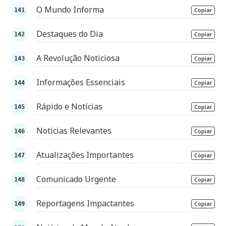
O Mundo Informa
Copiar
Destaques do Dia
Copiar
A Revolução Noticiosa
Copiar
Informações Essenciais
Copiar
Rápido e Notícias
Copiar
Notícias Relevantes
Copiar
Atualizações Importantes
Copiar
Comunicado Urgente
Copiar
Reportagens Impactantes
Copiar