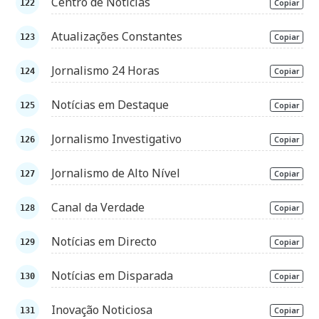
Centro de Notícias
Copiar
Atualizações Constantes
Copiar
Jornalismo 24 Horas
Copiar
Notícias em Destaque
Copiar
Jornalismo Investigativo
Copiar
Jornalismo de Alto Nível
Copiar
Canal da Verdade
Copiar
Notícias em Directo
Copiar
Notícias em Disparada
Copiar
Inovação Noticiosa
Copiar