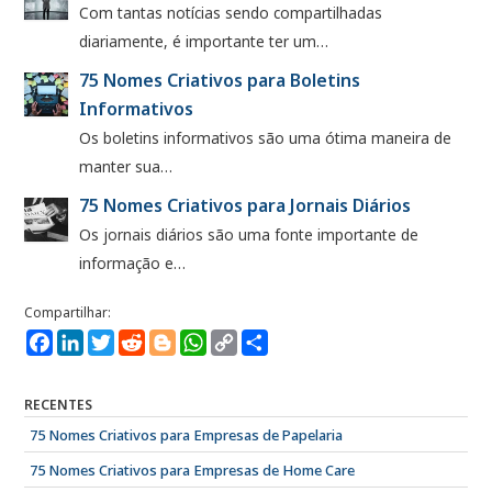
Com tantas notícias sendo compartilhadas
diariamente, é importante ter um…
75 Nomes Criativos para Boletins
Informativos
Os boletins informativos são uma ótima maneira de
manter sua…
75 Nomes Criativos para Jornais Diários
Os jornais diários são uma fonte importante de
informação e…
Facebook
LinkedIn
Twitter
Reddit
Blogger
WhatsApp
Copy
Compartilhe
Link
RECENTES
75 Nomes Criativos para Empresas de Papelaria
75 Nomes Criativos para Empresas de Home Care