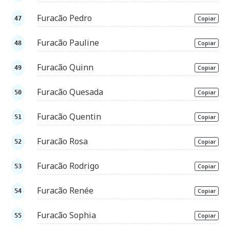
Furacão Pedro
Copiar
Furacão Pauline
Copiar
Furacão Quinn
Copiar
Furacão Quesada
Copiar
Furacão Quentin
Copiar
Furacão Rosa
Copiar
Furacão Rodrigo
Copiar
Furacão Renée
Copiar
Furacão Sophia
Copiar