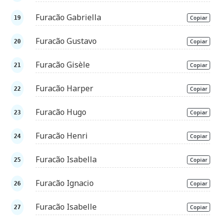
Furacão Gabriella
Copiar
Furacão Gustavo
Copiar
Furacão Gisèle
Copiar
Furacão Harper
Copiar
Furacão Hugo
Copiar
Furacão Henri
Copiar
Furacão Isabella
Copiar
Furacão Ignacio
Copiar
Furacão Isabelle
Copiar