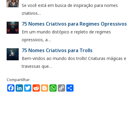
Se você está em busca de inspiração para nomes
criativos…
75 Nomes Criativos para Regimes Opressivos
Em um mundo distópico e repleto de regimes
opressivos, a…
75 Nomes Criativos para Trolls
Bem-vindos ao mundo dos trolls! Criaturas mágicas e
travessas que…
Facebook
LinkedIn
Twitter
Reddit
Blogger
WhatsApp
Copy
Compartilhe
Link