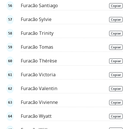
Furacão Santiago
Copiar
Furacão Sylvie
Copiar
Furacão Trinity
Copiar
Furacão Tomas
Copiar
Furacão Thérèse
Copiar
Furacão Victoria
Copiar
Furacão Valentin
Copiar
Furacão Vivienne
Copiar
Furacão Wyatt
Copiar