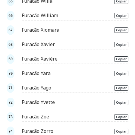
Furacão Willa
Copiar
Furacão William
Copiar
Furacão Xiomara
Copiar
Furacão Xavier
Copiar
Furacão Xavière
Copiar
Furacão Yara
Copiar
Furacão Yago
Copiar
Furacão Yvette
Copiar
Furacão Zoe
Copiar
Furacão Zorro
Copiar