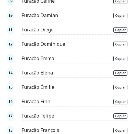
Furacão Céline
Copiar
Furacão Damian
Copiar
Furacão Diego
Copiar
Furacão Dominique
Copiar
Furacão Emma
Copiar
Furacão Elena
Copiar
Furacão Émilie
Copiar
Furacão Finn
Copiar
Furacão Felipe
Copiar
Furacão François
Copiar