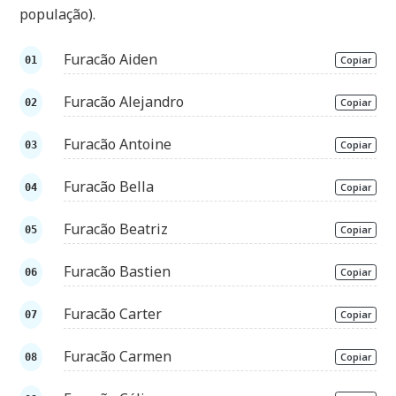
população).
Furacão Aiden
Copiar
Furacão Alejandro
Copiar
Furacão Antoine
Copiar
Furacão Bella
Copiar
Furacão Beatriz
Copiar
Furacão Bastien
Copiar
Furacão Carter
Copiar
Furacão Carmen
Copiar