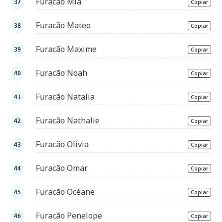
Furacão Mia
Copiar
Furacão Mateo
Copiar
Furacão Maxime
Copiar
Furacão Noah
Copiar
Furacão Natalia
Copiar
Furacão Nathalie
Copiar
Furacão Olivia
Copiar
Furacão Omar
Copiar
Furacão Océane
Copiar
Furacão Penelope
Copiar