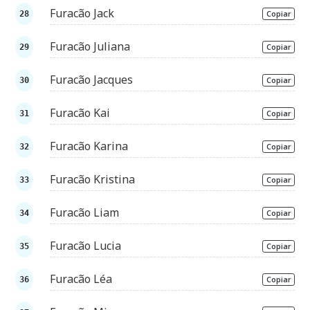
Furacão Jack
Copiar
Furacão Juliana
Copiar
Furacão Jacques
Copiar
Furacão Kai
Copiar
Furacão Karina
Copiar
Furacão Kristina
Copiar
Furacão Liam
Copiar
Furacão Lucia
Copiar
Furacão Léa
Copiar