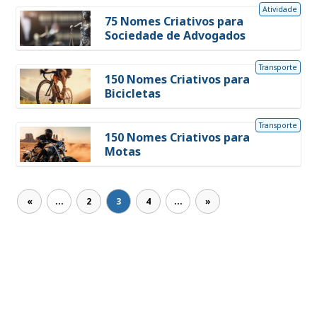
Atividade
75 Nomes Criativos para
Sociedade de Advogados
Transporte
150 Nomes Criativos para
Bicicletas
Transporte
150 Nomes Criativos para
Motas
«
...
2
3
4
...
»