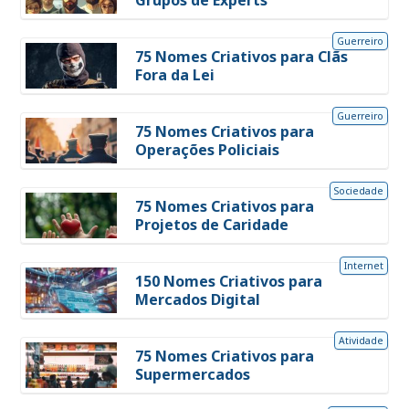
Grupos de Experts
Guerreiro
75 Nomes Criativos para Clãs
Fora da Lei
Guerreiro
75 Nomes Criativos para
Operações Policiais
Sociedade
75 Nomes Criativos para
Projetos de Caridade
Internet
150 Nomes Criativos para
Mercados Digital
Atividade
75 Nomes Criativos para
Supermercados