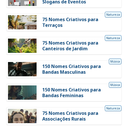
Slogans de Eventos
Natureza
75 Nomes Criativos para
Terraços
Natureza
75 Nomes Criativos para
Canteiros de Jardim
Música
150 Nomes Criativos para
Bandas Masculinas
Música
150 Nomes Criativos para
Bandas Femininas
Natureza
75 Nomes Criativos para
Associações Rurais