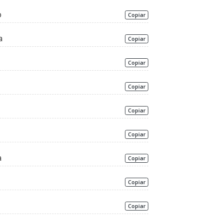
o
Copiar
a
Copiar
Copiar
Copiar
Copiar
Copiar
a
Copiar
Copiar
Copiar