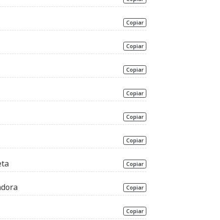
Copiar
Copiar
Copiar
Copiar
Copiar
Copiar
eta
Copiar
adora
Copiar
Copiar