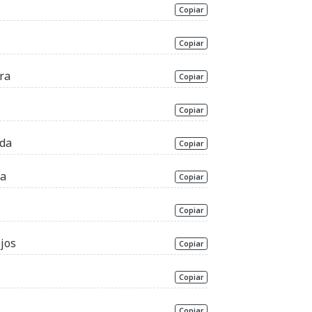
Copiar
Copiar
ra
Copiar
Copiar
ida
Copiar
ra
Copiar
Copiar
jos
Copiar
Copiar
Copiar