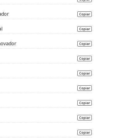
ador
Copiar
al
Copiar
novador
Copiar
Copiar
Copiar
Copiar
Copiar
Copiar
Copiar