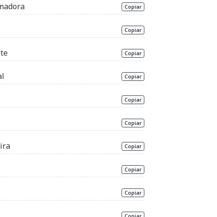
rmadora
Copiar
Copiar
te
Copiar
al
Copiar
Copiar
o
Copiar
ira
Copiar
Copiar
Copiar
Copiar