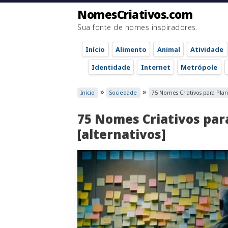
NomesCriativos.com
Sua fonte de nomes inspiradores.
Início
Alimento
Animal
Atividade
Identidade
Internet
Metrópole
»
»
Início
Sociedade
75 Nomes Criativos para Plano
75 Nomes Criativos par
[alternativos]