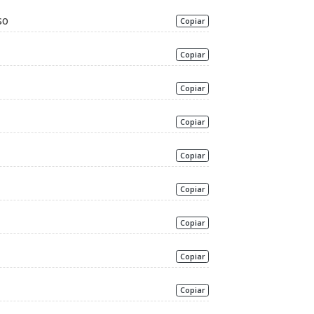
so
Copiar
Copiar
Copiar
Copiar
Copiar
Copiar
Copiar
Copiar
Copiar