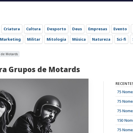
Criatura
Cultura
Desporto
Deus
Empresas
Evento
Marketing
Militar
Mitologia
Música
Natureza
Sci-fi
 de Motards
ara Grupos de Motards
RECENTE
75 Nomes
75 Nomes
75 Nomes
150 Nome
75 Nomes