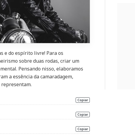
 e do espírito livre! Para os
irismo sobre duas rodas, criar um
mental. Pensando nisso, elaboramos
uram a essência da camaradagem,
s representam.
Copiar
Copiar
Copiar