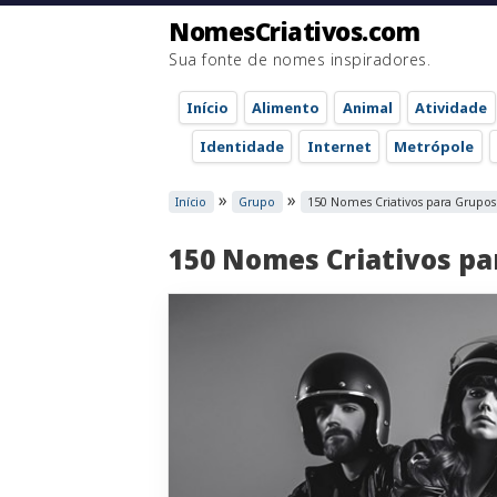
NomesCriativos.com
Sua fonte de nomes inspiradores.
Início
Alimento
Animal
Atividade
Identidade
Internet
Metrópole
»
»
Início
Grupo
150 Nomes Criativos para Grupos
150 Nomes Criativos p