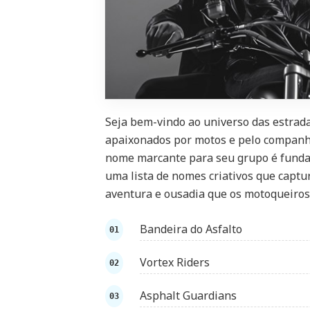
Seja bem-vindo ao universo das estradas
apaixonados por motos e pelo companhe
nome marcante para seu grupo é funda
uma lista de nomes criativos que capt
aventura e ousadia que os motoqueiro
Bandeira do Asfalto
Vortex Riders
Asphalt Guardians